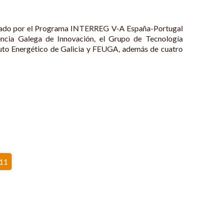
ciado por el Programa INTERREG V-A España-Portugal
ncia Galega de Innovación, el Grupo de Tecnología
tuto Energético de Galicia y FEUGA, además de cuatro
11