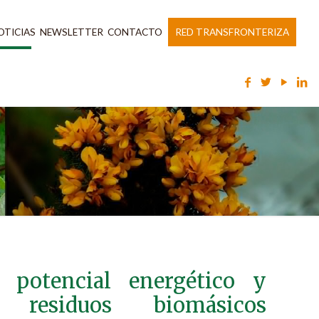
OTICIAS
NEWSLETTER
CONTACTO
RED TRANSFRONTERIZA
 potencial energético y
residuos biomásicos